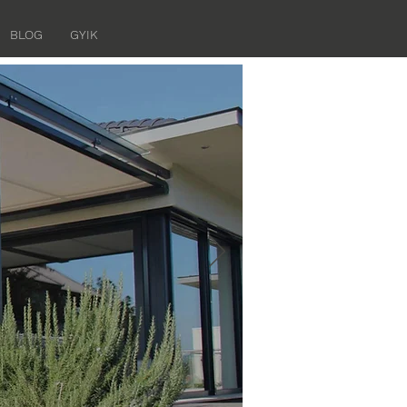
BLOG
GYIK