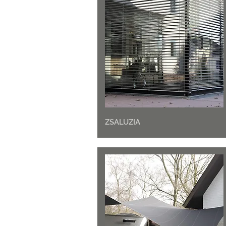
ZSALUZIA