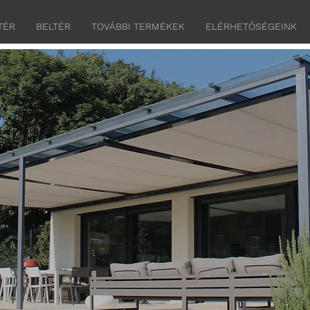
TÉR
BELTÉR
TOVÁBBI TERMÉKEK
ELÉRHETŐSÉGEINK