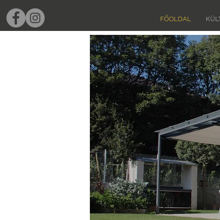
FŐOLDAL
KÜL